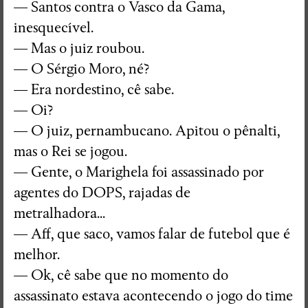
— Santos contra o Vasco da Gama,
inesquecível.
— Mas o juiz roubou.
— O Sérgio Moro, né?
— Era nordestino, cê sabe.
— Oi?
— O juiz, pernambucano. Apitou o pênalti,
mas o Rei se jogou.
— Gente, o Marighela foi assassinado por
agentes do DOPS, rajadas de
metralhadora...
— Aff, que saco, vamos falar de futebol que é
melhor.
— Ok, cê sabe que no momento do
assassinato estava acontecendo o jogo do time