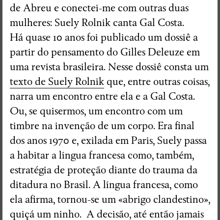
de Abreu e conectei-me com outras duas
mulheres: Suely Rolnik canta Gal Costa.
Há quase 10 anos foi publicado um dossiê a
partir do pensamento do Gilles Deleuze em
uma revista brasileira. Nesse dossiê consta um
texto de Suely Rolnik
que, entre outras coisas,
narra um encontro entre ela e a Gal Costa.
Ou, se quisermos, um encontro com um
timbre na invenção de um corpo. Era final
dos anos 1970 e, exilada em Paris, Suely passa
a habitar a língua francesa como, também,
estratégia de proteção diante do trauma da
ditadura no Brasil. A língua francesa, como
ela afirma, tornou-se um «abrigo clandestino»,
quiçá um ninho. A decisão, até então jamais