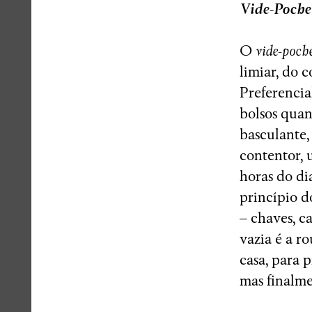
Vide-Poche
O
vide-poch
limiar, do c
Preferencia
bolsos quan
basculante,
contentor, 
horas do di
princípio d
– chaves, ca
vazia é a r
casa, para 
mas finalme