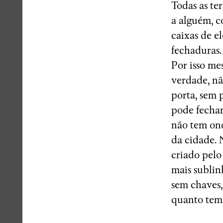
Todas as te
a alguém, c
caixas de e
fechaduras.
Por isso me
verdade, nã
porta, sem 
pode fechar
não tem ond
da cidade. 
criado pelo
mais sublin
sem chaves,
quanto tem