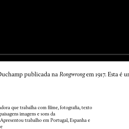
Duchamp publicada na
Rongwrong
em 1917. Esta é u
adora que trabalha com filme, fotografia, texto
paisagens imagens e sons da
Wrong Wrong n.27
Apresentou trabalho em Portugal, Espanha e
te