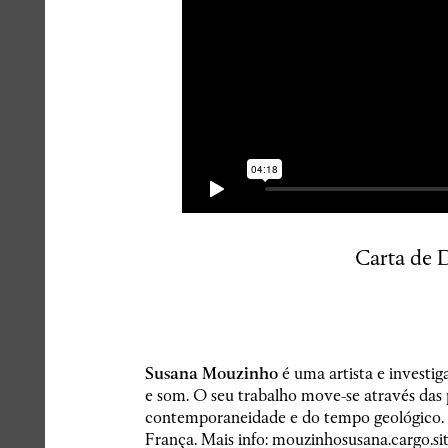
Carta de 
Susana Mouzinho
é uma artista e investig
e som. O seu trabalho move-se através das 
contemporaneidade e do tempo geológico. 
França. Mais info:
mouzinhosusana.cargo.si