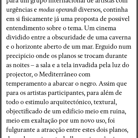
para um grupo internacional de artistas com
urgências e
modus operandi
diversos, continha
em si fisicamente já uma proposta de possível
entendimento sobre o tema. Um cinema
dividido entre a obscuridade de uma caverna
e o horizonte aberto de um mar. Erguido num
precipício onde os planos se trocam durante
as noites – a sala e a tela invadida pela luz do
projector, o Mediterrâneo com
temperamento a abarcar o negro. Assim que
para os artistas participantes, para além de
todo o estímulo arquitectónico, textural,
objectificado de um edifício meio em ruína,
meio em exaltação por um novo uso, foi
RedSkyFalls: Miscelânea #3
fulgurante a atracção entre estes dois planos,