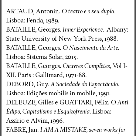
ARTAUD, Antonin.
O teatro e o seu duplo.
Lisboa: Fenda, 1989.
BATAILLE, Georges.
Inner Experience.
Albany:
State University of New York Press, 1988.
BATAILLE, Georges.
O Nascimento da Arte
.
Lisboa: Sistema Solar, 2015.
BATAILLE, Georges.
Oeuvres Complètes
, Vol I-
XII. Paris : Gallimard, 1971-88.
DEBORD, Guy.
A Sociedade do Espectáculo
.
Lisboa: Edições mobilis in mobile, 1991.
DELEUZE, Gilles e GUATTARI, Félix.
O Anti-
Édipo, Capitalismo e Esquizofrenia.
Lisboa:
Assírio e Alvim, 1996.
FABRE, Jan.
I AM A MISTAKE, seven works for