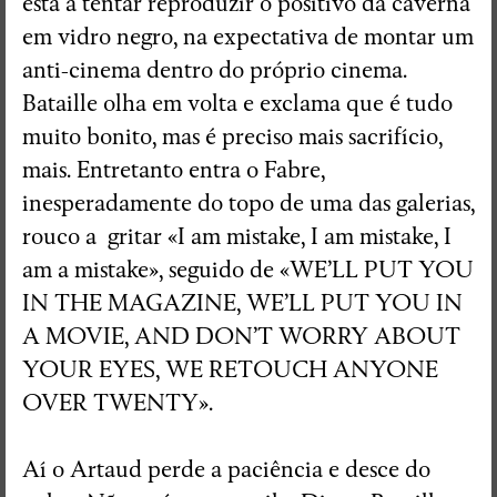
está a tentar reproduzir o positivo da caverna
em vidro negro, na expectativa de montar um
anti-cinema dentro do próprio cinema.
Bataille olha em volta e exclama que é tudo
muito bonito, mas é preciso mais sacrifício,
mais. Entretanto entra o Fabre,
inesperadamente do topo de uma das galerias,
rouco a gritar «I am mistake, I am mistake, I
am a mistake», seguido de «WE’LL PUT YOU
IN THE MAGAZINE, WE’LL PUT YOU IN
A MOVIE, AND DON’T WORRY ABOUT
YOUR EYES, WE RETOUCH ANYONE
OVER TWENTY».
Aí o Artaud perde a paciência e desce do