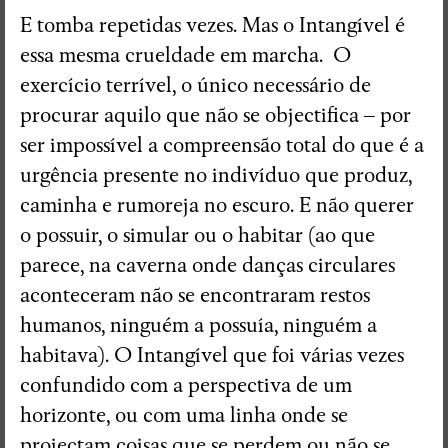
E tomba repetidas vezes. Mas o Intangível é
essa mesma crueldade em marcha. O
exercício terrível, o único necessário de
procurar aquilo que não se objectifica – por
ser impossível a compreensão total do que é a
urgência presente no indivíduo que produz,
caminha e rumoreja no escuro. E não querer
o possuir, o simular ou o habitar (ao que
parece, na caverna onde danças circulares
aconteceram não se encontraram restos
humanos, ninguém a possuía, ninguém a
habitava). O Intangível que foi várias vezes
confundido com a perspectiva de um
horizonte, ou com uma linha onde se
projectam coisas que se perdem ou não se