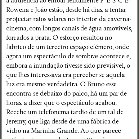
à audiência ao entoar lentamente P-E-S-C-E!
Rowena e João estão, desde há dias, a tentar
projectar raios solares no interior da caverna-
cinema, com longos canais de água amovíveis,
forrados a prata. O esforço resultou no
fabrico de um terceiro espaço efémero, onde
agora um espectáculo de sombras acontece e,
embora a inundação tivesse sido previsível, o
que lhes interessava era perceber se aquela
luz era mesmo verdadeira. O Bruno esse
encontra-se debaixo do palco, há um par de
horas, a dizer que o espectáculo acabou.
Recebe um telefonema tardio de um tal de
Jeremy, que liga desde de uma fábrica de
vidro na Marinha Grande. Ao que parece