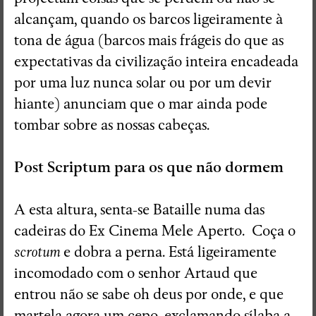
alcançam, quando os barcos ligeiramente à
tona de água (barcos mais frágeis do que as
expectativas da civilização inteira encadeada
por uma luz nunca solar ou por um devir
hiante) anunciam que o mar ainda pode
tombar sobre as nossas cabeças.
Post Scriptum para os que não dormem
A esta altura, senta-se Bataille numa das
cadeiras do Ex Cinema Mele Aperto. Coça o
scrotum
e dobra a perna. Está ligeiramente
incomodado com o senhor Artaud que
entrou não se sabe oh deus por onde, e que
martela agora um cepo, exclamando sílaba a