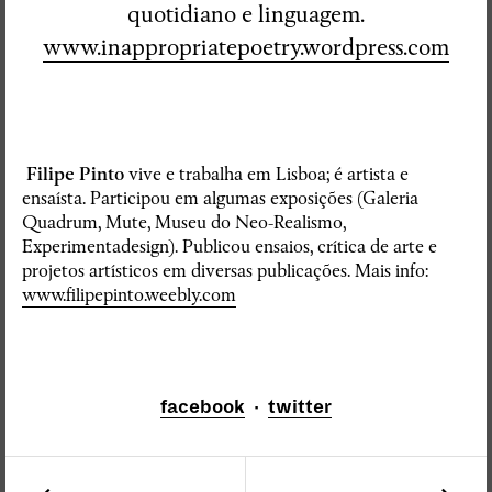
quotidiano e linguagem.
www.inappropriatepoetry.wordpress.com
Filipe Pinto
vive e trabalha em Lisboa; é artista e
ensaísta. Participou em algumas exposições (Galeria
Quadrum, Mute, Museu do Neo-Realismo,
Experimentadesign). Publicou ensaios, crítica de arte e
projetos artísticos em diversas publicações. Mais info:
www.filipepinto.weebly.com
facebook
·
twitter