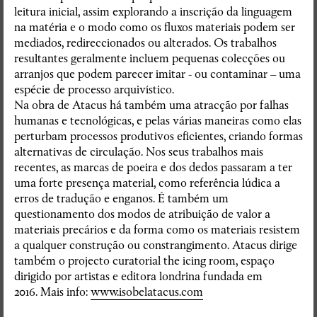
leitura inicial, assim explorando a inscrição da linguagem
na matéria e o modo como os fluxos materiais podem ser
mediados, redireccionados ou alterados. Os trabalhos
resultantes geralmente incluem pequenas colecções ou
arranjos que podem parecer imitar - ou contaminar – uma
espécie de processo arquivístico.
Na obra de Atacus há também uma atracção por falhas
humanas e tecnológicas, e pelas várias maneiras como elas
perturbam processos produtivos eficientes, criando formas
alternativas de circulação. Nos seus trabalhos mais
recentes, as marcas de poeira e dos dedos passaram a ter
uma forte presença material, como referência lúdica a
erros de tradução e enganos. É também um
questionamento dos modos de atribuição de valor a
materiais precários e da forma como os materiais resistem
a qualquer construção ou constrangimento. Atacus dirige
também o projecto curatorial the icing room, espaço
dirigido por artistas e editora londrina fundada em
2016. Mais info:
www.isobelatacus.com