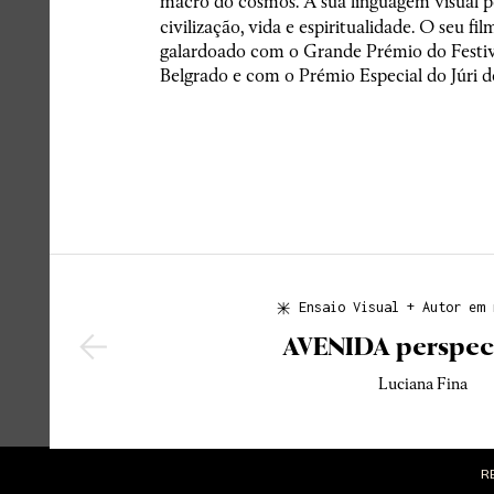
macro do cosmos. A sua linguagem visual p
civilização, vida e espiritualidade. O seu fi
galardoado com o Grande Prémio do Festiv
Belgrado e com o Prémio Especial do Júri d
Ensaio Visual + Autor em 
AVENIDA perspect
Luciana Fina
R