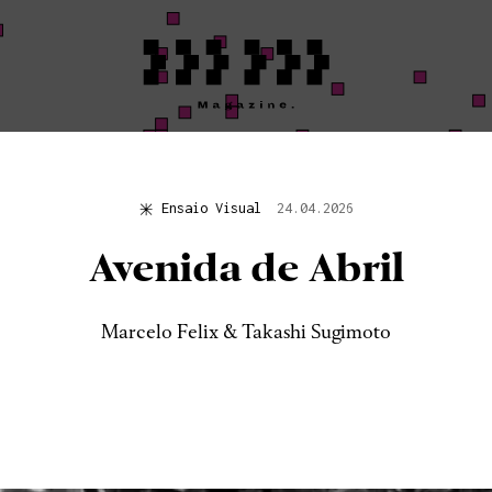
Ensaio Visual
24.04.2026
Ensaio Visual
Avenida de Abril
PLEASE DO NO
DISTURB:
Marcelo Felix & Takashi Sugimoto
SEISMOGRAP
EQUIPMENT»