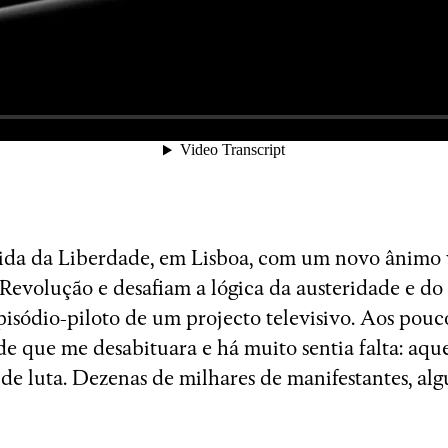
ida da Liberdade, em Lisboa, com um novo ânimo vi
Revolução e desafiam a lógica da austeridade e d
episódio-piloto de um projecto televisivo. Aos pou
e que me desabituara e há muito sentia falta: aquel
de luta. Dezenas de milhares de manifestantes, al
Wrong Wrong n.27