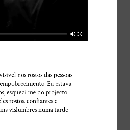
sível nos rostos das pessoas
o empobrecimento. Eu estava
cos, esqueci-me do projecto
es rostos, confiantes e
guns vislumbres numa tarde