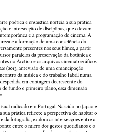
Avenidas
te poética e ensaística norteia a sua prática
ação e intersecção de disciplinas, que o levam
 contemporânea e à programação de cinema. A
tureza e a formação de uma consciência da
ersamente presentes nos seus filmes, a partir
cursos paralelos da preservação da botânica e
tes no Árctico e os arquivos cinematográficos
pse
(2013, antevisão de uma emancipação
encontro da música e do trabalho fabril numa
 despedida em contagem decrescente do
de fundo e primeiro plano, essa dimensão
o.
 visual radicado em Portugal. Nascido no Japão e
 sua prática reflecte a perspectiva de habitar o
e da fotografia, explora as intersecções entre a
onte entre o micro dos gestos quotidianos e o