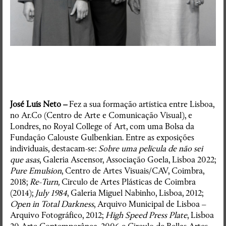
José Luís Neto –
Fez a sua formação artística entre Lisboa,
no Ar.Co (Centro de Arte e Comunicação Visual), e
Londres, no Royal College of Art, com uma Bolsa da
Fundação Calouste Gulbenkian. Entre as exposições
individuais, destacam-se:
Sobre uma película de não sei
que asas
, Galeria Ascensor, Associação Goela, Lisboa 2022;
Pure Emulsion
, Centro de Artes Visuais/CAV, Coimbra,
2018;
Re-Turn,
Círculo de Artes Plásticas de Coimbra
(2014);
July 1984
, Galeria Miguel Nabinho, Lisboa, 2012;
Open in Total Darkness
, Arquivo Municipal de Lisboa –
Arquivo Fotográfico, 2012;
High Speed Press Plate
, Lisboa