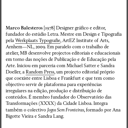
Marco Balesteros
[1978] Designer gráfico e editor,
fundador do estúdio Letra. Mestre em Design e Tipografia
pela
Werkplaats Typografie
, ArtEZ Institute of Arts,
Arnhem—NL, 2009. Em paralelo com o trabalho de
atelier, MB desenvolve projectos editoriais e educacionais
em torno das noções de Publicação e de Educação pela
Arte. Iniciou em parceria com Michael Satter e Sandra
Doeller, a
Random Press
, um projecto editorial próprio
que coexiste entre Lisboa e Frankfurt e que tem como
objectivo servir de plataforma para experiências
irregulares na edição, produção e distribuição de
conteúdos. É membro fundador do Observatório das
Transformações (XXXX) da Cidade Lisboa. Integra
também o colectivo
Jogos Sem Fronteiras
, formado por Ana
Bigotte Vieira e Sandra Lang.