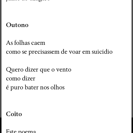
Outono
As folhas caem
como se precisassem de voar em suicídio
Quero dizer que o vento
como dizer
é puro bater nos olhos
Coito
Este poema