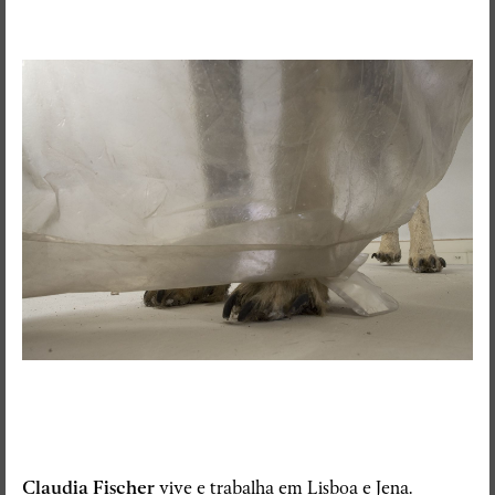
Claudia Fischer
vive e trabalha em Lisboa e Jena.