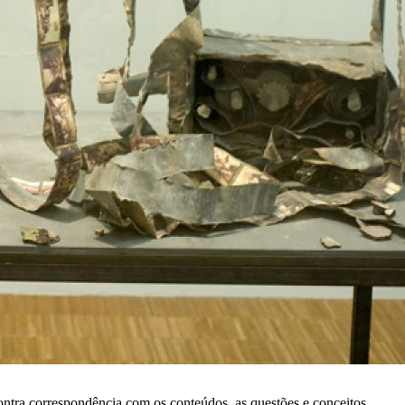
ontra correspondência com os conteúdos, as questões e conceitos