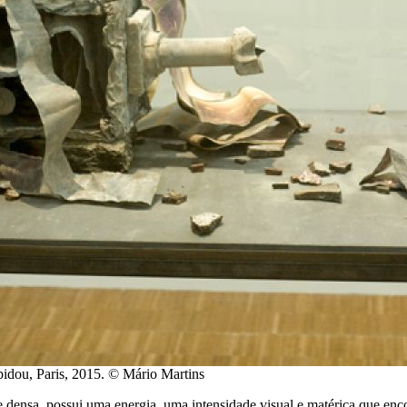
pidou, Paris, 2015. © Mário Martins
e densa, possui uma energia, uma intensidade visual e matérica que enc