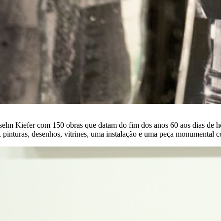
nselm Kiefer com 150 obras que datam do fim dos anos 60 aos dias de 
 1, pinturas, desenhos, vitrines, uma instalação e uma peça monumental 