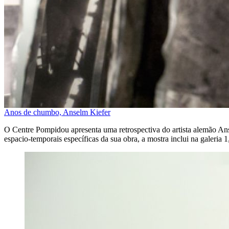
Anos de chumbo, Anselm Kiefer
O Centre Pompidou apresenta uma retrospectiva do artista alemão A
espacio-temporais específicas da sua obra, a mostra inclui na galeria