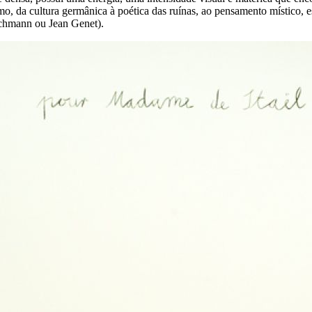
 da cultura germânica à poética das ruínas, ao pensamento místico, eso
Bachmann ou Jean Genet).