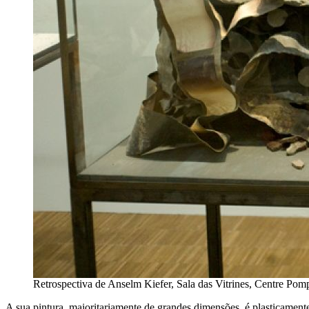
Retrospectiva de Anselm Kiefer, Sala das Vitrines, Centre Pom
A sua pintura, maioritariamente de grandes dimensões, é plasticament